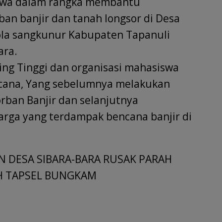
swa dalam rangka membantu
an banjir dan tanah longsor di Desa
ola sangkunur Kabupaten Tapanuli
ara.
ng Tinggi dan organisasi mahasiswa
ncana, Yang sebelumnya melakukan
rban Banjir dan selanjutnya
rga yang terdampak bencana banjir di
AN DESA SIBARA-BARA RUSAK PARAH
AH TAPSEL BUNGKAM