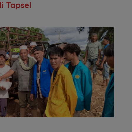
i Tapsel