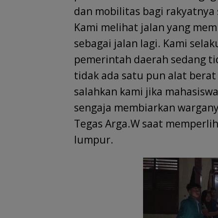
dan mobilitas bagi rakyatnya 
Kami melihat jalan yang memp
sebagai jalan lagi. Kami sel
pemerintah daerah sedang tid
tidak ada satu pun alat berat
salahkan kami jika mahasisw
sengaja membiarkan warganya
Tegas Arga.W saat memperli
lumpur.