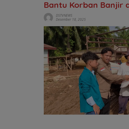
Bantu Korban Banjir d
DSTVNEWS
Desember 18, 2025