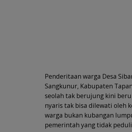
Penderitaan warga Desa Siba
Sangkunur, Kabupaten Tapanu
seolah tak berujung kini be
nyaris tak bisa dilewati oleh
warga bukan kubangan lumpu
pemerintah yang tidak peduli