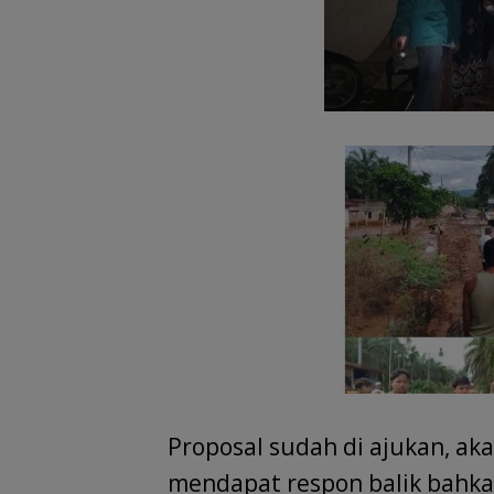
Proposal sudah di ajukan, ak
mendapat respon balik bahkan