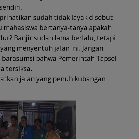
sendiri.
rihatikan sudah tidak layak disebut
aku mahasiswa bertanya-tanya apakah
ur? Banjir sudah lama berlalu, tetapi
 yang menyentuh jalan ini. Jangan
a barasumsi bahwa Pemerintah Tapsel
 tersiksa.
hatkan jalan yang penuh kubangan