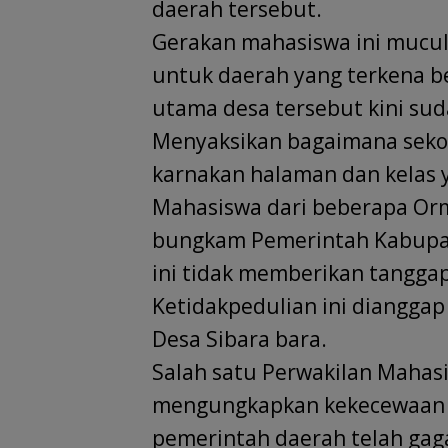
daerah tersebut.
Gerakan mahasiswa ini mucul
untuk daerah yang terkena b
utama desa tersebut kini su
Menyaksikan bagaimana sekola
karnakan halaman dan kelas 
Mahasiswa dari beberapa Or
bungkam Pemerintah Kabupate
ini tidak memberikan tanggap
Ketidakpedulian ini diangga
Desa Sibara bara.
Salah satu Perwakilan Mahasi
mengungkapkan kekecewaan y
pemerintah daerah telah gag