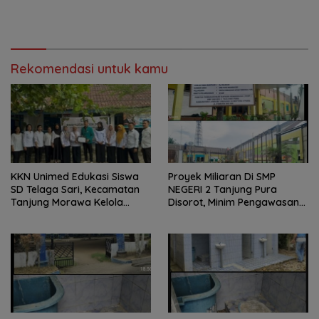
Rekomendasi untuk kamu
KKN Unimed Edukasi Siswa
Proyek Miliaran Di SMP
SD Telaga Sari, Kecamatan
NEGERI 2 Tanjung Pura
Tanjung Morawa Kelola
Disorot, Minim Pengawasan
Sampah
Dan Tertutup Dari
Kompirmasi