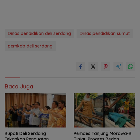
Dinas pendidikan deli serdang
Dinas pendidikan sumut
pemkqb deli serdang
Baca Juga
Bupati Deli Serdang
Pemdes Tanjung Morawa-B
Tekankan Penguatan
Tinjau Progres Bedah