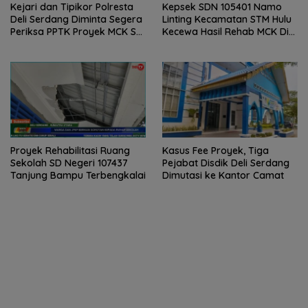
Kejari dan Tipikor Polresta
Kepsek SDN 105401 Namo
Deli Serdang Diminta Segera
Linting Kecamatan STM Hulu
Periksa PPTK Proyek MCK SD
Kecewa Hasil Rehab MCK Di
Negeri 105401 Namo Linting
Sekolahnya
Proyek Rehabilitasi Ruang
Kasus Fee Proyek, Tiga
Sekolah SD Negeri 107437
Pejabat Disdik Deli Serdang
Tanjung Bampu Terbengkalai
Dimutasi ke Kantor Camat