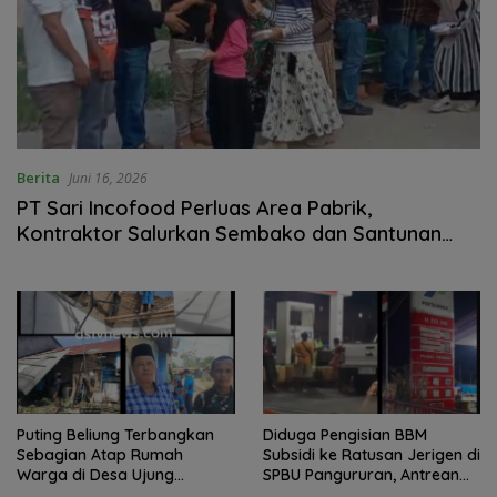
Berita
Juni 16, 2026
PT Sari Incofood Perluas Area Pabrik,
Kontraktor Salurkan Sembako dan Santunan
Anak Yatim di Buntu Bedimbar
Puting Beliung Terbangkan
Diduga Pengisian BBM
Sebagian Atap Rumah
Subsidi ke Ratusan Jerigen di
Warga di Desa Ujung
SPBU Pangururan, Antrean
Serdang, Pemerintah Desa
Kendaraan Mengular dan