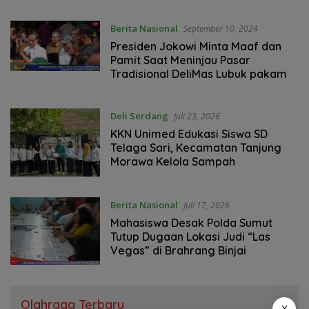
Berita Nasional
September 10, 2024
Presiden Jokowi Minta Maaf dan
Pamit Saat Meninjau Pasar
Tradisional DeliMas Lubuk pakam
Deli Serdang
Juli 23, 2026
KKN Unimed Edukasi Siswa SD
Telaga Sari, Kecamatan Tanjung
Morawa Kelola Sampah
Berita Nasional
Juli 17, 2026
Mahasiswa Desak Polda Sumut
Tutup Dugaan Lokasi Judi “Las
Vegas” di Brahrang Binjai
Olahraga Terbaru