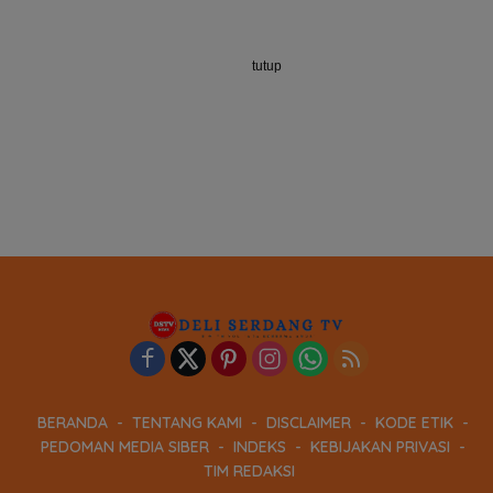
tutup
BERANDA
TENTANG KAMI
DISCLAIMER
KODE ETIK
PEDOMAN MEDIA SIBER
INDEKS
KEBIJAKAN PRIVASI
TIM REDAKSI