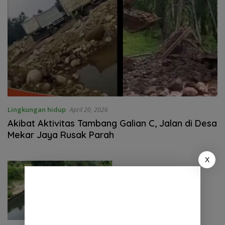
Lingkungan hidup
April 20, 2026
Akibat Aktivitas Tambang Galian C, Jalan di Desa
Mekar Jaya Rusak Parah
X