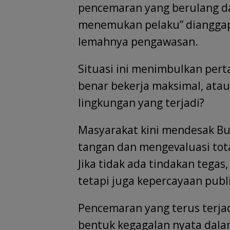
pencemaran yang berulang dan
menemukan pelaku” dianggap
lemahnya pengawasan.
Situasi ini menimbulkan pert
benar bekerja maksimal, ata
lingkungan yang terjadi?
Masyarakat kini mendesak Bu
tangan dan mengevaluasi tota
Jika tidak ada tindakan tegas
tetapi juga kepercayaan pub
Pencemaran yang terus terja
bentuk kegagalan nyata dala