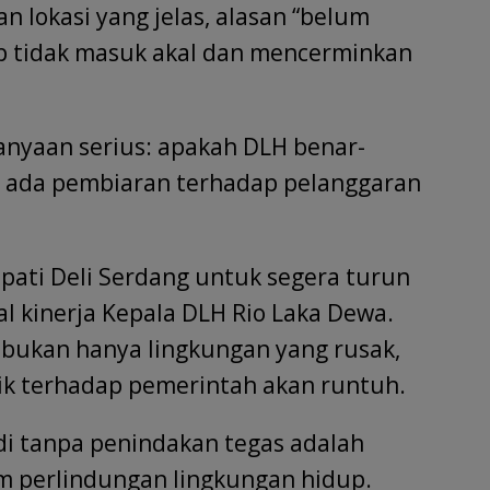
 lokasi yang jelas, alasan “belum
 tidak masuk akal dan mencerminkan
anyaan serius: apakah DLH benar-
u ada pembiaran terhadap pelanggaran
pati Deli Serdang untuk segera turun
l kinerja Kepala DLH Rio Laka Dewa.
, bukan hanya lingkungan yang rusak,
lik terhadap pemerintah akan runtuh.
di tanpa penindakan tegas adalah
m perlindungan lingkungan hidup.