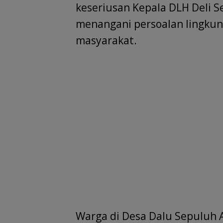
keseriusan Kepala DLH Deli S
menangani persoalan lingku
masyarakat.
Warga di Desa Dalu Sepuluh A