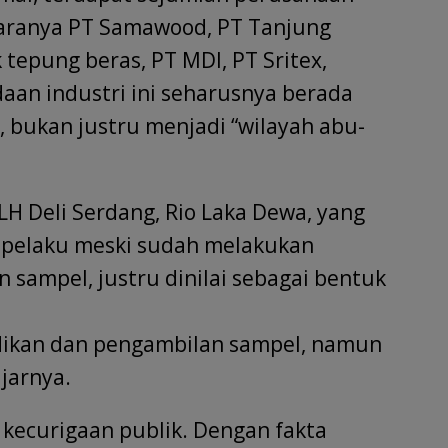
ntaranya PT Samawood, PT Tanjung
k tepung beras, PT MDI, PT Sritex,
aan industri ini seharusnya berada
 bukan justru menjadi “wilayah abu-
H Deli Serdang, Rio Laka Dewa, yang
elaku meski sudah melakukan
 sampel, justru dinilai sebagai bentuk
dikan dan pengambilan sampel, namun
jarnya.
kecurigaan publik. Dengan fakta