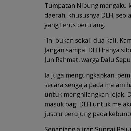
Tumpatan Nibung mengaku ke
daerah, khususnya DLH, seo
yang terus berulang.
“Ini bukan sekali dua kali. K
Jangan sampai DLH hanya sibu
Jun Rahmat, warga Dalu Sepul
Ia juga mengungkapkan, pem
secara sengaja pada malam ha
untuk menghilangkan jejak. 
masuk bagi DLH untuk melak
justru berujung pada kebunt
Sepanjang aliran Sungai Bel