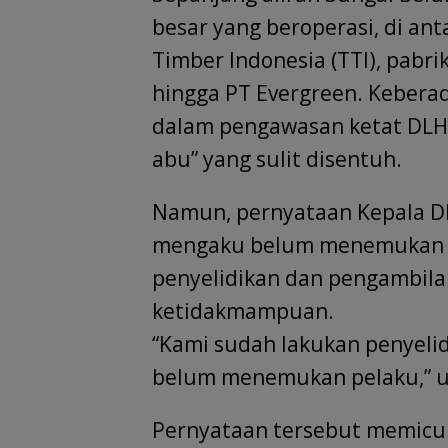
besar yang beroperasi, di a
Timber Indonesia (TTI), pabri
hingga PT Evergreen. Keberad
dalam pengawasan ketat DLH,
abu” yang sulit disentuh.
Namun, pernyataan Kepala DL
mengaku belum menemukan p
penyelidikan dan pengambilan
ketidakmampuan.
“Kami sudah lakukan penyeli
belum menemukan pelaku,” u
Pernyataan tersebut memicu 