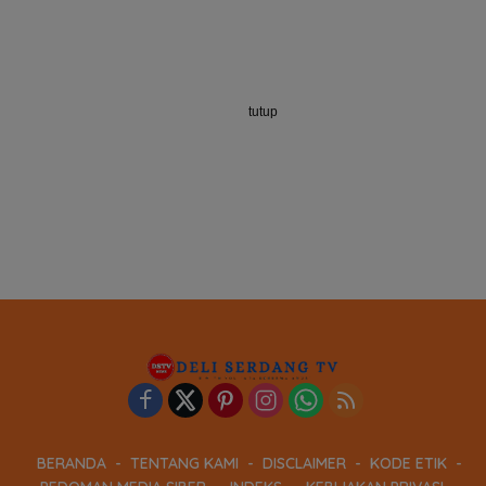
tutup
BERANDA
TENTANG KAMI
DISCLAIMER
KODE ETIK