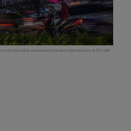
v DKI munculkan warna-warna bendera Selandia Baru di JPO GBK.