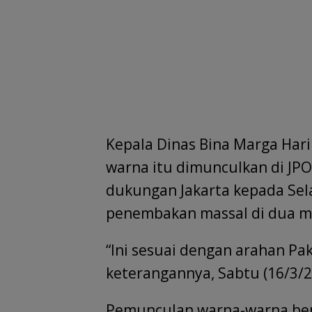
Kepala Dinas Bina Marga Har
warna itu dimunculkan di JPO
dukungan Jakarta kepada Sel
penembakan massal di dua ma
“Ini sesuai dengan arahan Pak
keterangannya, Sabtu (16/3/2
Pemunculan warna-warna bend