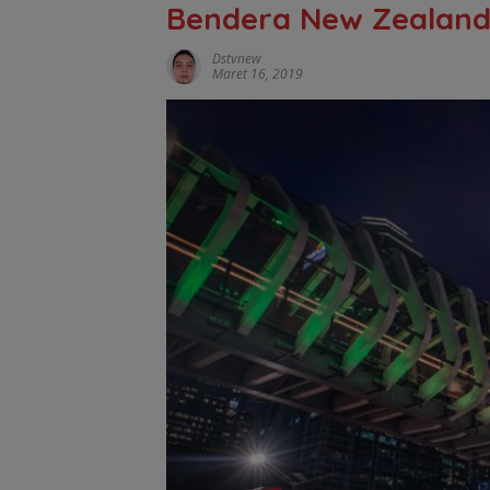
Bendera New Zealand
Dstvnew
Maret 16, 2019