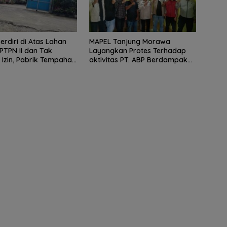
erdiri di Atas Lahan
MAPEL Tanjung Morawa
PTPN II dan Tak
Layangkan Protes Terhadap
 Izin, Pabrik Tempahan
aktivitas PT. ABP Berdampak
Limau Manis Disorot
Lingkungan