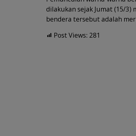
dilakukan sejak Jumat (15/3)
bendera tersebut adalah mera
Post Views:
281