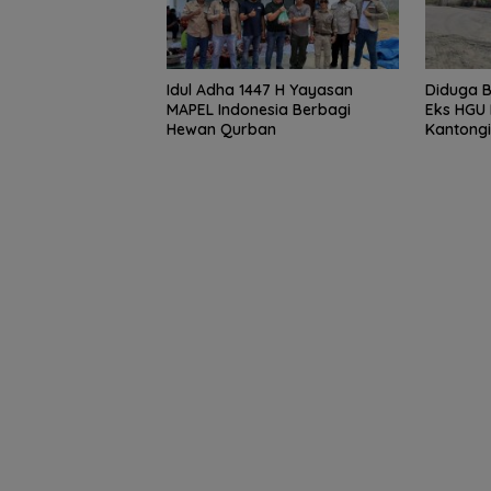
Idul Adha 1447 H Yayasan
Diduga B
MAPEL Indonesia Berbagi
Eks HGU 
Hewan Qurban
Kantongi
Besi di 