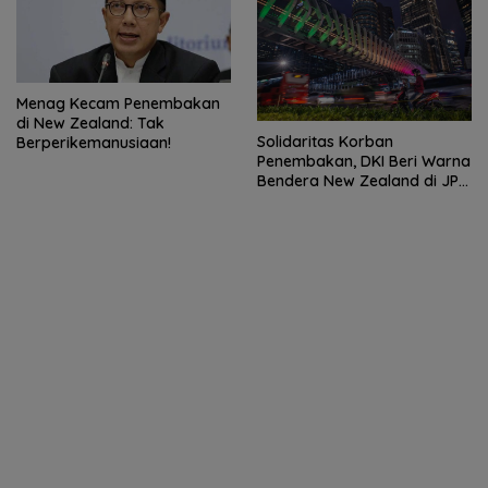
Menag Kecam Penembakan
di New Zealand: Tak
Solidaritas Korban
Berperikemanusiaan!
Penembakan, DKI Beri Warna
Bendera New Zealand di JPO
GBK