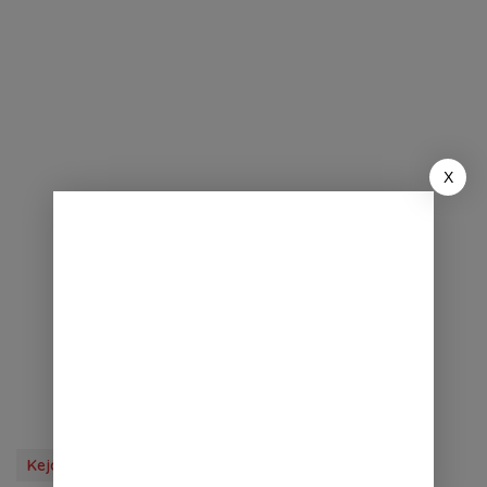
X
Kejahatan
Tag Berita