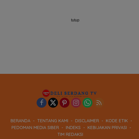
tutup
BERANDA
TENTANG KAMI
DISCLAIMER
KODE ETIK
PEDOMAN MEDIA SIBER
INDEKS
KEBIJAKAN PRIVASI
TIM REDAKSI