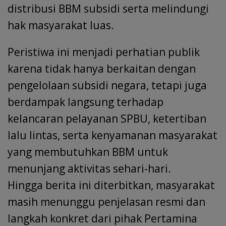
distribusi BBM subsidi serta melindungi
hak masyarakat luas.
Peristiwa ini menjadi perhatian publik
karena tidak hanya berkaitan dengan
pengelolaan subsidi negara, tetapi juga
berdampak langsung terhadap
kelancaran pelayanan SPBU, ketertiban
lalu lintas, serta kenyamanan masyarakat
yang membutuhkan BBM untuk
menunjang aktivitas sehari-hari.
Hingga berita ini diterbitkan, masyarakat
masih menunggu penjelasan resmi dan
langkah konkret dari pihak Pertamina