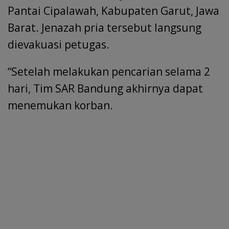
k
p
Pantai Cipalawah, Kabupaten Garut, Jawa
Barat. Jenazah pria tersebut langsung
dievakuasi petugas.
“Setelah melakukan pencarian selama 2
hari, Tim SAR Bandung akhirnya dapat
menemukan korban.