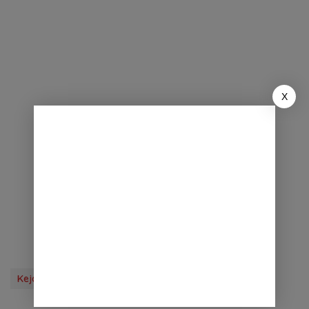
X
Kejahatan
Tag Berita