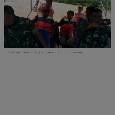
Ilustrasi pencarian orang tenggelam. (Foto: someone)