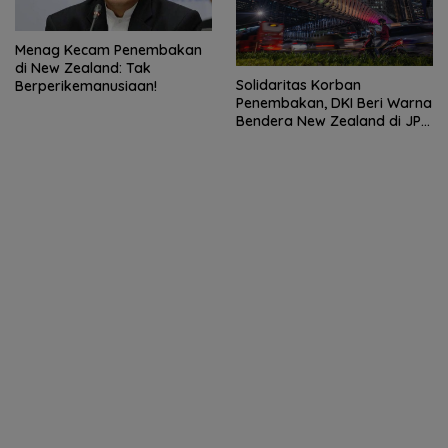
Menag Kecam Penembakan
di New Zealand: Tak
Solidaritas Korban
Berperikemanusiaan!
Penembakan, DKI Beri Warna
Bendera New Zealand di JPO
GBK