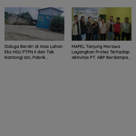
Pengguna Jalan Dirugikan
Diduga Berdiri di Atas Lahan
MAPEL Tanjung Morawa
Eks HGU PTPN II dan Tak
Layangkan Protes Terhadap
Kantongi Izin, Pabrik
aktivitas PT. ABP Berdampak
Tempahan Besi di Limau
Lingkungan
Manis Disorot