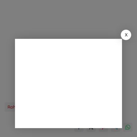
X
Rohinya
Tag Berita