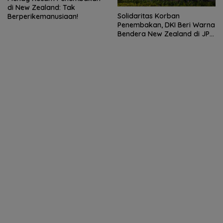
di New Zealand: Tak
Solidaritas Korban
Berperikemanusiaan!
Penembakan, DKI Beri Warna
Bendera New Zealand di JPO
GBK