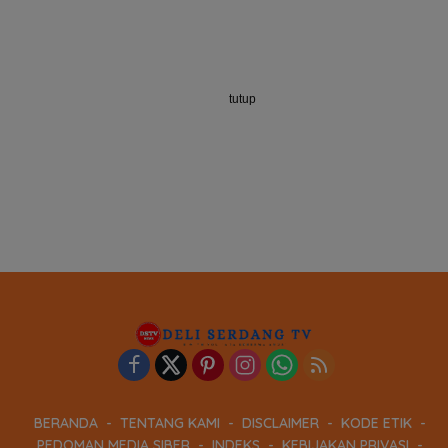
tutup
BERANDA
TENTANG KAMI
DISCLAIMER
KODE ETIK
PEDOMAN MEDIA SIBER
INDEKS
KEBIJAKAN PRIVASI