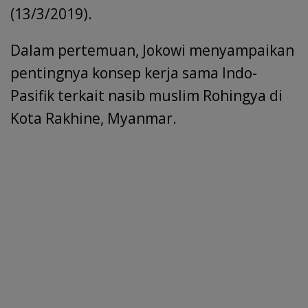
k
p
(13/3/2019).
Dalam pertemuan, Jokowi menyampaikan
pentingnya konsep kerja sama Indo-
Pasifik terkait nasib muslim Rohingya di
Kota Rakhine, Myanmar.