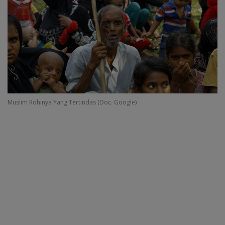
Muslim Rohinya Yang Tertindas (Doc. Google)