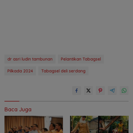
dr asri ludin tambunan
Pelantikan Tabagsel
Pilkada 2024
Tabagsel deli serdang
Baca Juga