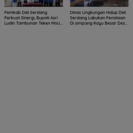
Pemkab Deli Serdang
Dinas Lingkungan Hidup Deli
Perkuat Sinergi, Bupati Asri
Serdang Lakukan Penataan
Ludin Tambunan Teken MoU
Di simpang Kayu Besar Desa
dengan Sektor Perbankan
Limau manis
dan Institusi Pendidikan.