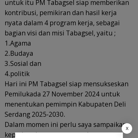
untuk itu PM Tabagsel siap memberikan
kontribusi, pemikiran dan hasil kerja
nyata dalam 4 program kerja, sebagai
bagian visi dan misi Tabagsel, yaitu ;
1.Agama
2.Budaya
3.Sosial dan
4.politik
Hari ini PM Tabagsel siap mensukseskan
Pemilukada 27 November 2024 untuk
menentukan pemimpin Kabupaten Deli
Serdang 2025-2030.
Dalam momen ini perlu saya sampaikan
X
kepada selurus pengurus dan anggota