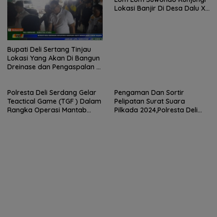
Lokasi Banjir Di Desa Dalu X
B Tanjung Morawa
Bupati Deli Sertang Tinjau
Lokasi Yang Akan Di Bangun
Dreinase dan Pengaspalan di
Desa Limau Manis
Polresta Deli Serdang Gelar
Pengaman Dan Sortir
Teactical Game (TGF ) Dalam
Pelipatan Surat Suara
Rangka Operasi Mantab
Pilkada 2024,Polresta Deli
Praja Toba 2024
Serdang Perketat Pengaman