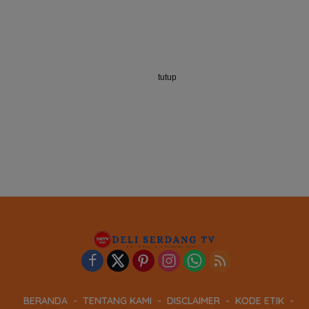
tutup
BERANDA
TENTANG KAMI
DISCLAIMER
KODE ETIK