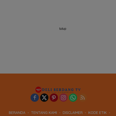
tutup
BERANDA
TENTANG KAMI
DISCLAIMER
KODE ETIK