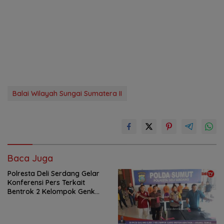
Balai Wilayah Sungai Sumatera II
Baca Juga
Polresta Deli Serdang Gelar
Konferensi Pers Terkait
Bentrok 2 Kelompok Genk
Motor di Tanjung Morawa