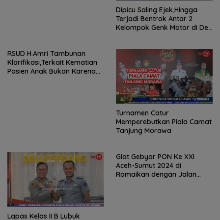
Dipicu Saling Ejek,Hingga
Terjadi Bentrok Antar 2
Kelompok Genk Motor di Deli
Serdang
RSUD H.Amri Tambunan
Klarifikasi,Terkait Kematian
Pasien Anak Bukan Karena
Gizi Buruk
Turnamen Catur
Memperebutkan Piala Camat
Tanjung Morawa
Giat Gebyar PON Ke XXI
Aceh-Sumut 2024 di
Ramaikan dengan Jalan
Santai
Lapas Kelas II B Lubuk