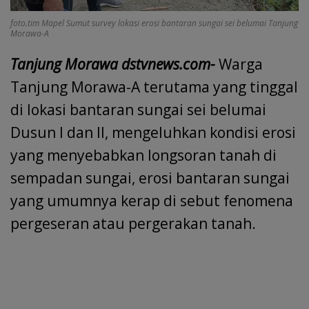
foto.tim Mapel Sumut survey lokasi erosi bantaran sungai sei belumai Tanjung
Morawa-A
Tanjung Morawa dstvnews.com-
Warga
Tanjung Morawa-A terutama yang tinggal
di lokasi bantaran sungai sei belumai
Dusun I dan II, mengeluhkan kondisi erosi
yang menyebabkan longsoran tanah di
sempadan sungai, erosi bantaran sungai
yang umumnya kerap di sebut fenomena
pergeseran atau pergerakan tanah.