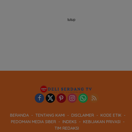
tutup
BERANDA
TENTANG KAMI
DISCLAIMER
KODE ETIK
PEDOMAN MEDIA SIBER
INDEKS
KEBIJAKAN PRIVASI
TIM REDAKSI