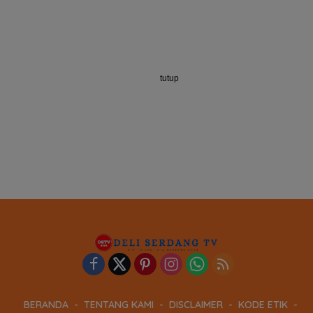
tutup
BERANDA
TENTANG KAMI
DISCLAIMER
KODE ETIK