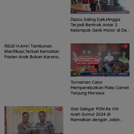
Dipicu Saling Ejek,Hingga
Terjadi Bentrok Antar 2
Kelompok Genk Motor di Deli
Serdang
RSUD H.Amri Tambunan
Klarifikasi,Terkait Kematian
Pasien Anak Bukan Karena
Gizi Buruk
Turnamen Catur
Memperebutkan Piala Camat
Tanjung Morawa
Giat Gebyar PON Ke XXI
Aceh-Sumut 2024 di
Ramaikan dengan Jalan
Santai