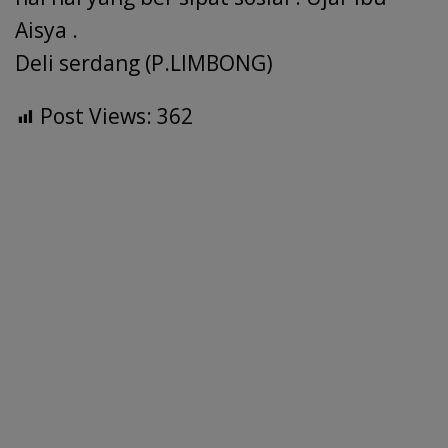
Aisya .
Deli serdang (P.LIMBONG)
Post Views:
362