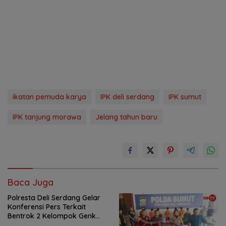
ikatan pemuda karya
IPK deli serdang
IPK sumut
IPK tanjung morawa
Jelang tahun baru
Baca Juga
Polresta Deli Serdang Gelar
Konferensi Pers Terkait
Bentrok 2 Kelompok Genk
Motor di Tanjung Morawa