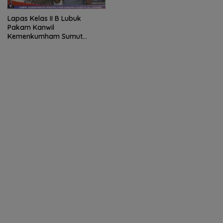
Lapas Kelas II B Lubuk
Pakam Kanwil
Kemenkumham Sumut
Kunjungi Polresta Deli
Serdang