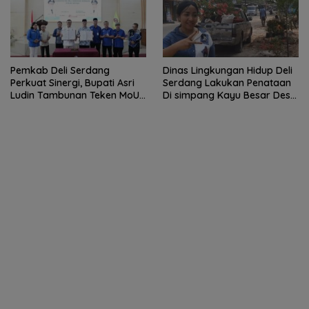
Pemkab Deli Serdang
Dinas Lingkungan Hidup Deli
Perkuat Sinergi, Bupati Asri
Serdang Lakukan Penataan
Ludin Tambunan Teken MoU
Di simpang Kayu Besar Desa
dengan Sektor Perbankan
Limau manis
dan Institusi Pendidikan.