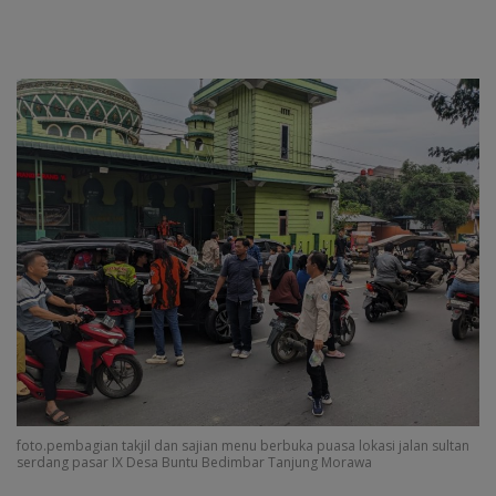
foto.pembagian takjil dan sajian menu berbuka puasa lokasi jalan sultan
serdang pasar IX Desa Buntu Bedimbar Tanjung Morawa