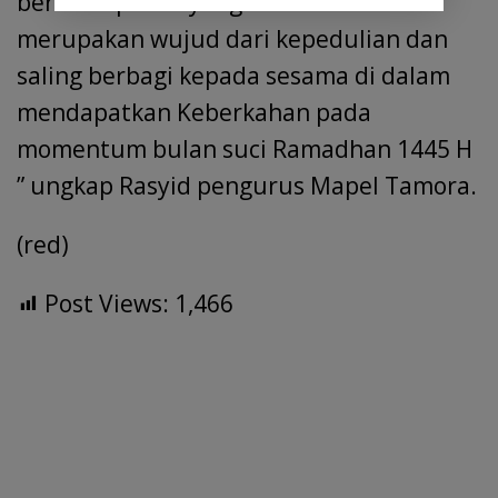
berbuka puasa yang dilakukan ini
merupakan wujud dari kepedulian dan
saling berbagi kepada sesama di dalam
mendapatkan Keberkahan pada
momentum bulan suci Ramadhan 1445 H
” ungkap Rasyid pengurus Mapel Tamora.
(red)
Post Views:
1,466