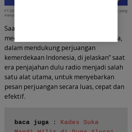
PT.DELI SARANA TELEVISI NEWS merupakan sebuah Perusahaan Pers yang
menyajikan informasi dan memberikan edukasi Publik
Saat di bahas seberapa besar peran
media seperti radio dalam siaran berita,
dalam mendukung perjuangan
kemerdekaan Indonesia, di jelaskan” saat
era penjajahan dulu radio menjadi salah
satu alat utama, untuk menyebarkan
pesan perjuangan secara luas, cepat dan
efektif.
baca juga
 : 
Kades Suka 