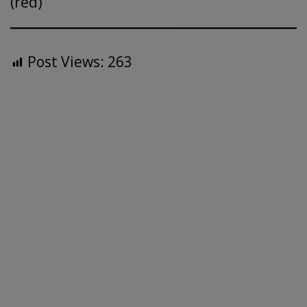
(red)
Post Views:
263