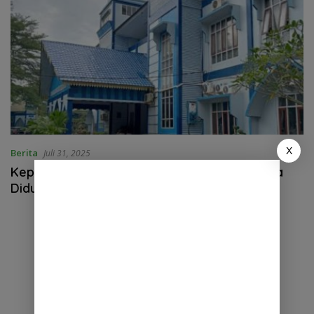
X
Berita
Juli 31, 2025
Kepala Sekolah SD Negeri di Tanjung Morawa
Diduga Abaikan Tugas Akibat Hutang Pribadi