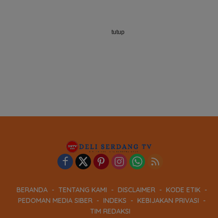
tutup
BERANDA
TENTANG KAMI
DISCLAIMER
KODE ETIK
PEDOMAN MEDIA SIBER
INDEKS
KEBIJAKAN PRIVASI
TIM REDAKSI