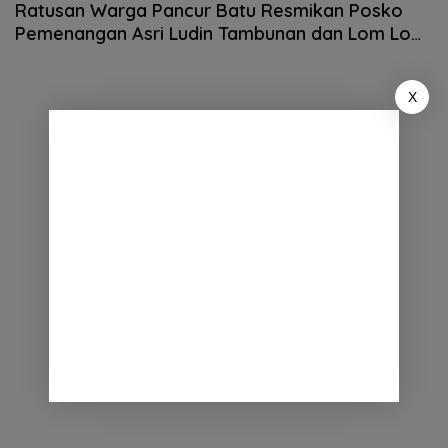
Ratusan Warga Pancur Batu Resmikan Posko
Pemenangan Asri Ludin Tambunan dan Lom Lom
Suwondo
X