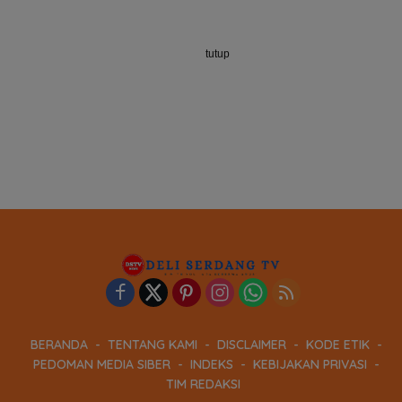
tutup
BERANDA
TENTANG KAMI
DISCLAIMER
KODE ETIK
PEDOMAN MEDIA SIBER
INDEKS
KEBIJAKAN PRIVASI
TIM REDAKSI