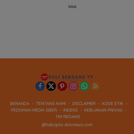
tutup
BERANDA
TENTANG KAMI
DISCLAIMER
KODE ETIK
PEDOMAN MEDIA SIBER
INDEKS
KEBIJAKAN PRIVASI
TIM REDAKSI
@hakcipta dstvnews.com