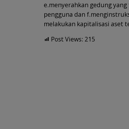
e.menyerahkan gedung yang t
pengguna dan f.menginstruk
melakukan kapitalisasi aset te
Post Views:
215