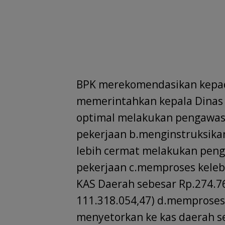
BPK merekomendasikan kepad
memerintahkan kepala Dinas C
optimal melakukan pengawas
pekerjaan b.menginstruksik
lebih cermat melakukan peng
pekerjaan c.memproses kele
KAS Daerah sebesar Rp.274.76
111.318.054,47) d.memproses
menyetorkan ke kas daerah s