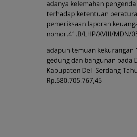
adanya kelemahan pengendal
terhadap ketentuan peratur
pemeriksaan laporan keuang
nomor.41.B/LHP/XVIII/MDN/05
adapun temuan kekurangan 1
gedung dan bangunan pada D
Kabupaten Deli Serdang Tah
Rp.580.705.767,45