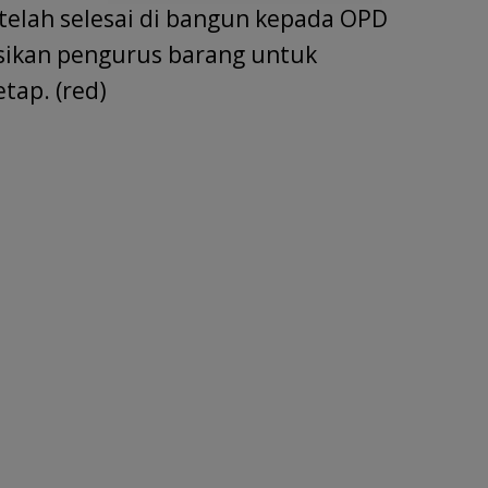
elah selesai di bangun kepada OPD
sikan pengurus barang untuk
tap. (red)