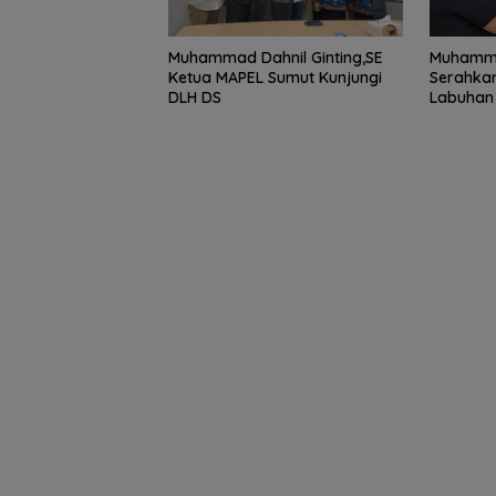
Muhammad Dahnil Ginting,SE
Muhammad
Ketua MAPEL Sumut Kunjungi
Serahka
DLH DS
Labuhan