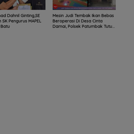
 Dahnil Ginting,SE
Mesin Judi Tembak Ikan Bebas
n SK Pengurus MAPEL
Beroperasi Di Desa Cinta
 Batu
Damai, Polsek Patumbak Tutup
Mata