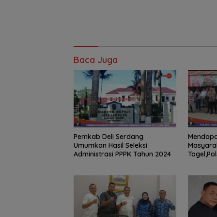
Baca Juga
Pemkab Deli Serdang
Mendapat
Umumkan Hasil Seleksi
Masyarak
Administrasi PPPK Tahun 2024
Togel,Po
Turun Ke