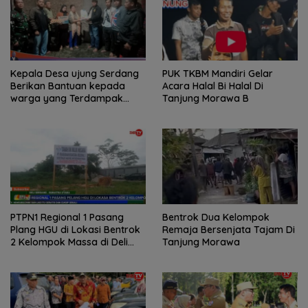
Kepala Desa ujung Serdang
PUK TKBM Mandiri Gelar
Berikan Bantuan kepada
Acara Halal Bi Halal Di
warga yang Terdampak
Tanjung Morawa B
Bencana Puting Beliung
PTPN1 Regional 1 Pasang
Bentrok Dua Kelompok
Plang HGU di Lokasi Bentrok
Remaja Bersenjata Tajam Di
2 Kelompok Massa di Deli
Tanjung Morawa
Serdang