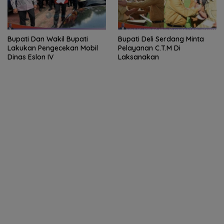
Bupati Dan Wakil Bupati
Bupati Deli Serdang Minta
Lakukan Pengecekan Mobil
Pelayanan C.T.M Di
Dinas Eslon IV
Laksanakan