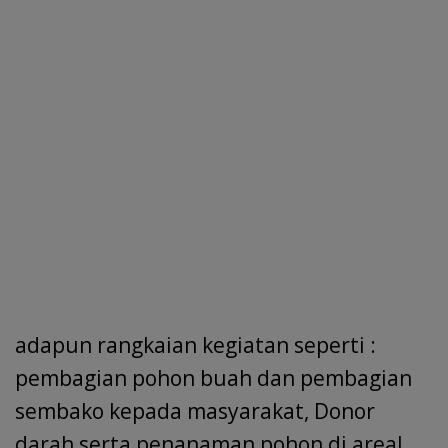
adapun rangkaian kegiatan seperti :
pembagian pohon buah dan pembagian
sembako kepada masyarakat, Donor
darah serta penanaman pohon di areal