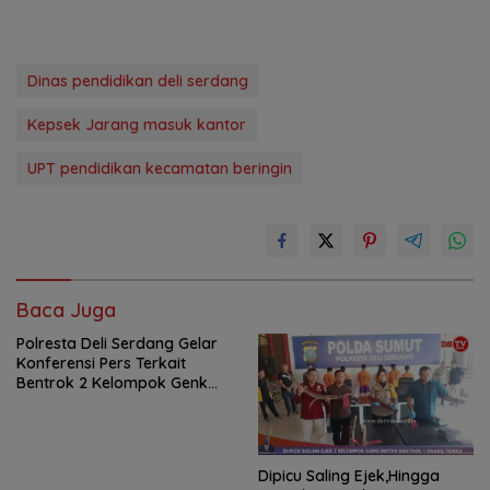
Dinas pendidikan deli serdang
Kepsek Jarang masuk kantor
UPT pendidikan kecamatan beringin
Baca Juga
Polresta Deli Serdang Gelar
Konferensi Pers Terkait
Bentrok 2 Kelompok Genk
Motor di Tanjung Morawa
Dipicu Saling Ejek,Hingga