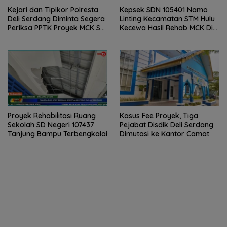
Kejari dan Tipikor Polresta
Kepsek SDN 105401 Namo
Deli Serdang Diminta Segera
Linting Kecamatan STM Hulu
Periksa PPTK Proyek MCK SD
Kecewa Hasil Rehab MCK Di
Negeri 105401 Namo Linting
Sekolahnya
Proyek Rehabilitasi Ruang
Kasus Fee Proyek, Tiga
Sekolah SD Negeri 107437
Pejabat Disdik Deli Serdang
Tanjung Bampu Terbengkalai
Dimutasi ke Kantor Camat