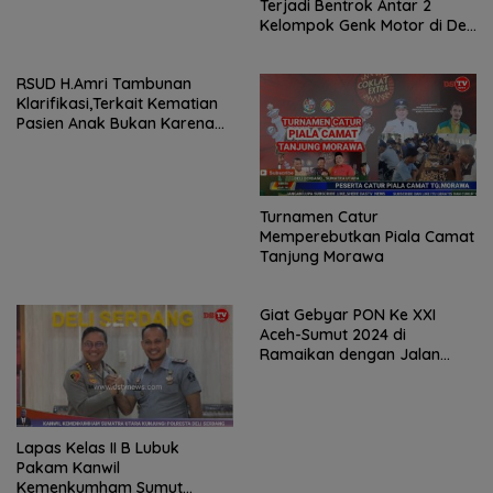
Terjadi Bentrok Antar 2
Kelompok Genk Motor di Deli
Serdang
RSUD H.Amri Tambunan
Klarifikasi,Terkait Kematian
Pasien Anak Bukan Karena
Gizi Buruk
Turnamen Catur
Memperebutkan Piala Camat
Tanjung Morawa
Giat Gebyar PON Ke XXI
Aceh-Sumut 2024 di
Ramaikan dengan Jalan
Santai
Lapas Kelas II B Lubuk
Pakam Kanwil
Kemenkumham Sumut