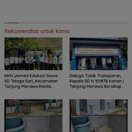
Rekomendasi untuk kamu
KKN Unimed Edukasi Siswa
Diduga Tidak Transparan,
SD Telaga Sari, Kecamatan
Kepala SD N 101878 Kanan I
Tanjung Morawa Kelola
Tanjung Morawa Bersikap
Sampah
Arogan Saat Dikonfirmasi
Soal Dana BOS.