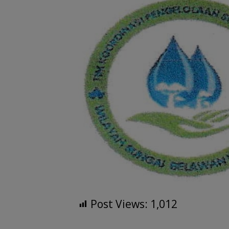
Post Views:
1,012