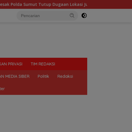
Tutup Dugaan Lokasi Judi “Las Vegas” di Brahrang Binjai
KAN PRIVASI
TIM REDAKSI
N MEDIA SIBER
Politik
Redaksi
ter