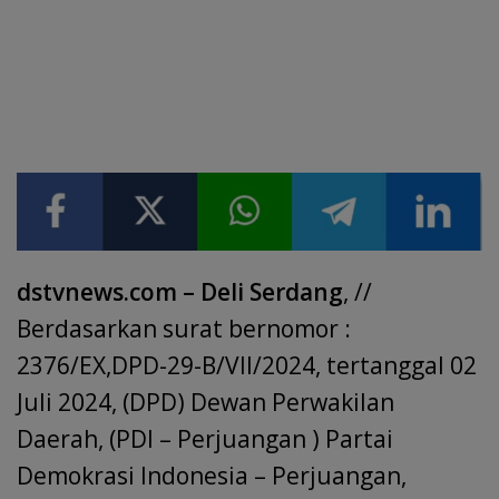
dstvnews.com – Deli Serdang
, //
Berdasarkan surat bernomor :
2376/EX,DPD-29-B/Vll/2024, tertanggal 02
Juli 2024, (DPD) Dewan Perwakilan
Daerah, (PDI – Perjuangan ) Partai
Demokrasi Indonesia – Perjuangan,