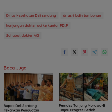
Dinas kesehatan Deli serdang
dr asri ludin tambunan
kunjungan dokter aci ke kantor PDI.P
Sahabat dokter ACI
Baca Juga
Pemdes Tanjung Morawa-B
Bupati Deli Serdang
Tinjau Progres Bedah
Tekankan Penguatan