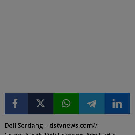
Deli Serdang – dstvnews.com
//