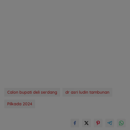
Calon bupati deli serdang
dr asri ludin tambunan
Pilkada 2024