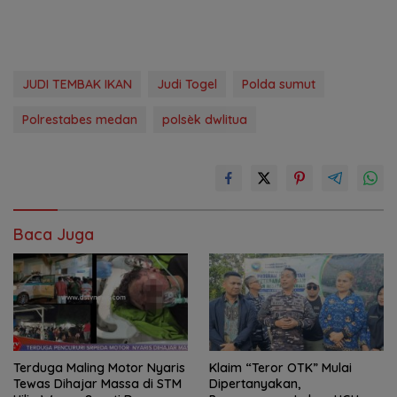
JUDI TEMBAK IKAN
Judi Togel
Polda sumut
Polrestabes medan
polsèk dwlitua
Baca Juga
Terduga Maling Motor Nyaris
Klaim “Teror OTK” Mulai
Tewas Dihajar Massa di STM
Dipertanyakan,