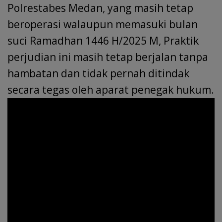
Polrestabes Medan, yang masih tetap
beroperasi walaupun memasuki bulan
suci Ramadhan 1446 H/2025 M, Praktik
perjudian ini masih tetap berjalan tanpa
hambatan dan tidak pernah ditindak
secara tegas oleh aparat penegak hukum.