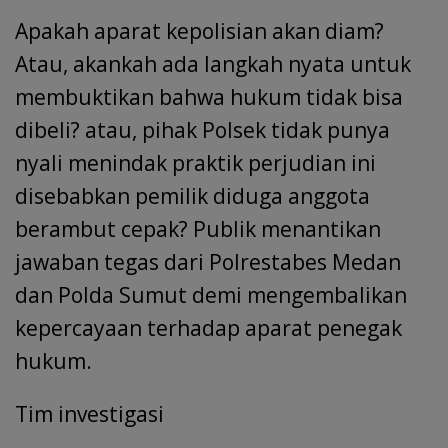
Apakah aparat kepolisian akan diam?
Atau, akankah ada langkah nyata untuk
membuktikan bahwa hukum tidak bisa
dibeli? atau, pihak Polsek tidak punya
nyali menindak praktik perjudian ini
disebabkan pemilik diduga anggota
berambut cepak? Publik menantikan
jawaban tegas dari Polrestabes Medan
dan Polda Sumut demi mengembalikan
kepercayaan terhadap aparat penegak
hukum.
Tim investigasi