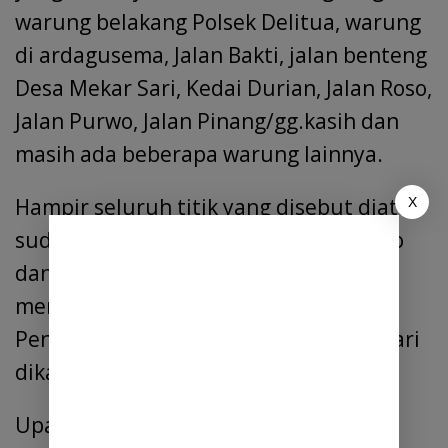
warung belakang Polsek Delitua, warung
di ardagusema, Jalan Bakti, jalan benteng
Desa Mekar Sari, Kedai Durian, Jalan Roso,
Jalan Purwo, Jalan Pinang/gg.kasih dan
masih ada beberapa warung lainnya.
Hampir seluruh titik yang disebut diatas
X
sudah diambil dokumentasi baik photo
dan video sesuai koordinat GPS untuk
membantu laporan ke pihak Aparat
Penegak Hukum dan untuk menghindari
dikatakan informasi hoax.
Upaya konfirmasi terkait isu ini telah