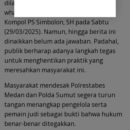
dilakukan oleh pihak redaksi via
whatsapp kepada Kapolsek Delitua
Kompol PS Simbolon, SH pada Sabtu
(29/03/2025). Namun, hingga berita ini
dinaikkan belum ada jawaban. Padahal,
publik berharap adanya langkah tegas
untuk menghentikan praktik yang
meresahkan masyarakat ini.
Masyarakat mendesak Polrestabes
Medan dan Polda Sumut segera turun
tangan menangkap pengelola serta
pemain judi sebagai bukti bahwa hukum
benar-benar ditegakkan.