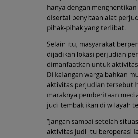
hanya dengan menghentikan ak
disertai penyitaan alat perj
pihak-pihak yang terlibat.
Selain itu, masyarakat berp
dijadikan lokasi perjudian pe
dimanfaatkan untuk aktivita
Di kalangan warga bahkan m
aktivitas perjudian tersebut
maraknya pemberitaan media
judi tembak ikan di wilayah t
“Jangan sampai setelah situa
aktivitas judi itu beroperasi 