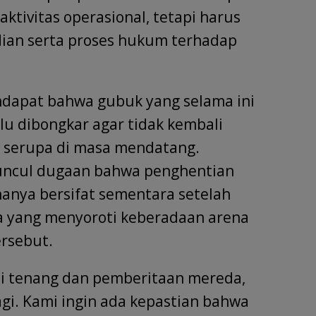
tivitas operasional, tetapi harus
udian serta proses hukum terhadap
endapat bahwa gubuk yang selama ini
rlu dibongkar agar tidak kembali
s serupa di masa mendatang.
uncul dugaan bahwa penghentian
 hanya bersifat sementara setelah
 yang menyoroti keberadaan arena
ersebut.
si tenang dan pemberitaan mereda,
lagi. Kami ingin ada kepastian bahwa