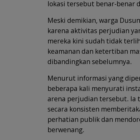
lokasi tersebut benar-benar 
Meski demikian, warga Dusun
karena aktivitas perjudian y
mereka kini sudah tidak terli
keamanan dan ketertiban mas
dibandingkan sebelumnya.
Menurut informasi yang diper
beberapa kali menyurati inst
arena perjudian tersebut. Ia
secara konsisten memberitak
perhatian publik dan mendor
berwenang.