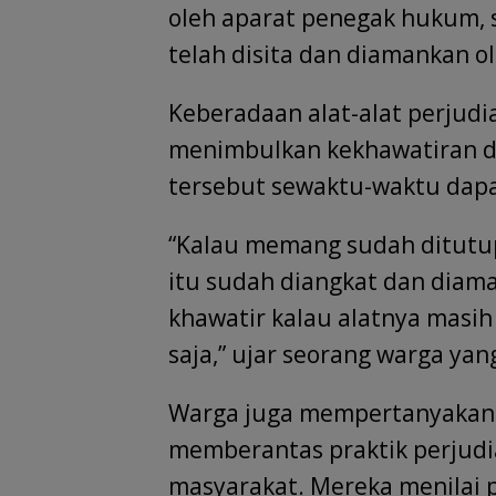
oleh aparat penegak hukum, 
telah disita dan diamankan ol
Keberadaan alat-alat perjudi
menimbulkan kekhawatiran di
tersebut sewaktu-waktu dapa
“Kalau memang sudah ditutup
itu sudah diangkat dan diama
khawatir kalau alatnya masih 
saja,” ujar seorang warga ya
Warga juga mempertanyakan 
memberantas praktik perjudia
masyarakat. Mereka menilai