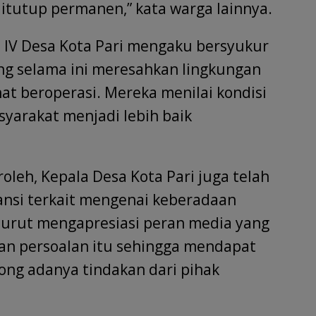
ditutup permanen,” kata warga lainnya.
 IV Desa Kota Pari mengaku bersyukur
ang selama ini meresahkan lingkungan
hat beroperasi. Mereka menilai kondisi
yarakat menjadi lebih baik
oleh, Kepala Desa Kota Pari juga telah
ansi terkait mengenai keberadaan
 turut mengapresiasi peran media yang
an persoalan itu sehingga mendapat
ong adanya tindakan dari pihak