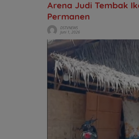
Arena Judi Tembak Ika
Permanen
DSTVNEWS
Juni 1, 2026