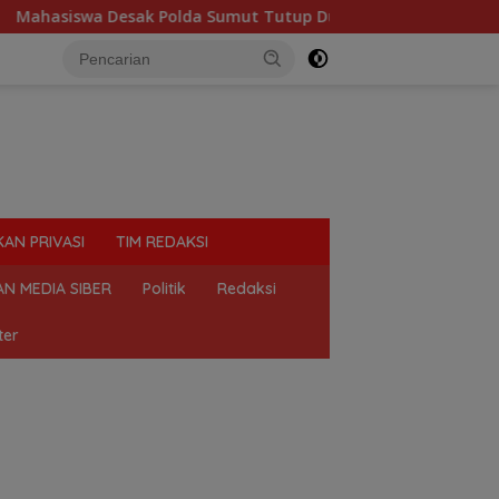
Polda Sumut Tutup Dugaan Lokasi Judi “Las Vegas” di Brahrang
KAN PRIVASI
TIM REDAKSI
N MEDIA SIBER
Politik
Redaksi
ter