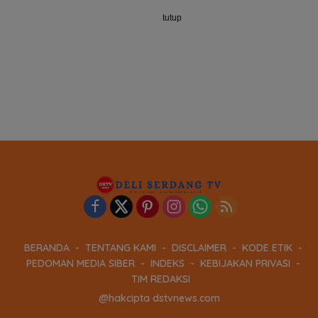
tutup
BERANDA
TENTANG KAMI
DISCLAIMER
KODE ETIK
PEDOMAN MEDIA SIBER
INDEKS
KEBIJAKAN PRIVASI
TIM REDAKSI
@hakcipta dstvnews.com