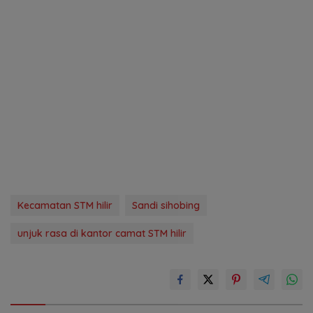
Kecamatan STM hilir
Sandi sihobing
unjuk rasa di kantor camat STM hilir