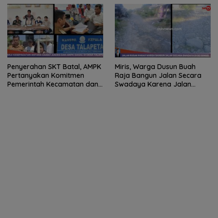
Penyerahan SKT Batal, AMPK
Miris, Warga Dusun Buah
Pertanyakan Komitmen
Raja Bangun Jalan Secara
Pemerintah Kecamatan dan
Swadaya Karena Jalan
Desa
Rusak Tak Kunjung
Diperbaiki