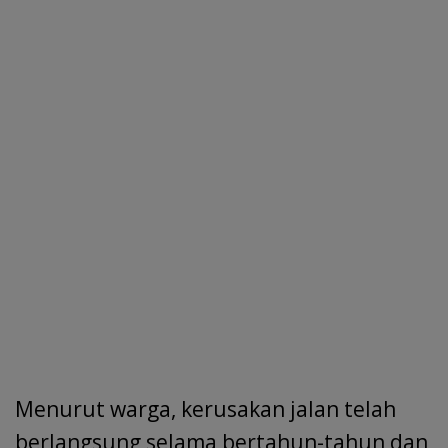
Menurut warga, kerusakan jalan telah
berlangsung selama bertahun-tahun dan