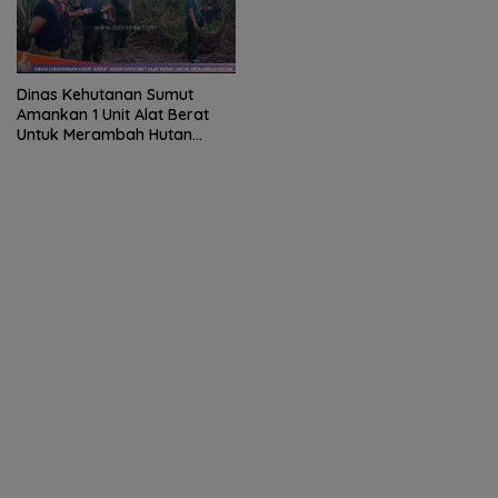
Dinas Kehutanan Sumut
Amankan 1 Unit Alat Berat
Untuk Merambah Hutan
Mangrove di Kab.Langkat