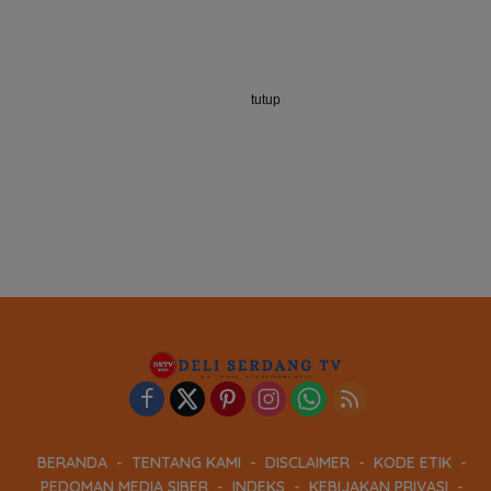
tutup
BERANDA
TENTANG KAMI
DISCLAIMER
KODE ETIK
PEDOMAN MEDIA SIBER
INDEKS
KEBIJAKAN PRIVASI