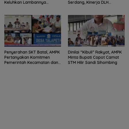
Keluhkan Lambannya
Serdang, Kinerja DLH
Penanganan Kasus di
Dipertanyakan
Polresta Deli Serdang
Penyerahan SKT Batal, AMPK
Dinilai “Kibuli” Rakyat, AMPK
Pertanyakan Komitmen
Minta Bupati Copot Camat
Pemerintah Kecamatan dan
STM Hilir Sandi Sihombing
Desa