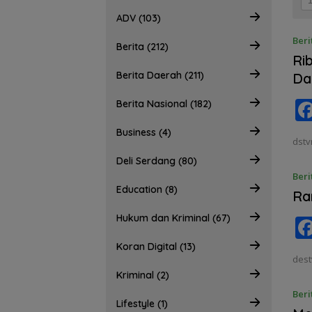
ADV (103)
Beri
Berita (212)
Ri
Berita Daerah (211)
Da
Berita Nasional (182)
Business (4)
dstv
Deli Serdang (80)
Beri
Education (8)
Ra
Hukum dan Kriminal (67)
Koran Digital (13)
dest
Kriminal (2)
Beri
Lifestyle (1)