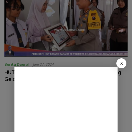
X
Berita Daerah
Juni 27, 2024
HUT Bhayangkara ke 78 Polresta Deli Serdang
Gelar Kegiatan Bakti Sosial