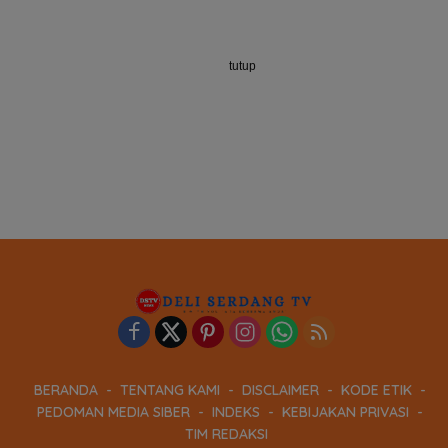
tutup
BERANDA
TENTANG KAMI
DISCLAIMER
KODE ETIK
PEDOMAN MEDIA SIBER
INDEKS
KEBIJAKAN PRIVASI
TIM REDAKSI