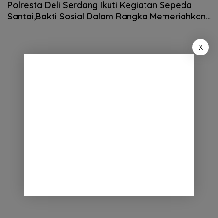
Polresta Deli Serdang Ikuti Kegiatan Sepeda
Santai,Bakti Sosial Dalam Rangka Memeriahkan
HUT Korem 022/ Pantai Timur
X