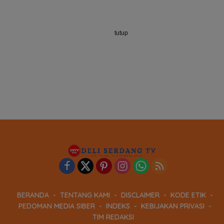
tutup
BERANDA
TENTANG KAMI
DISCLAIMER
KODE ETIK
PEDOMAN MEDIA SIBER
INDEKS
KEBIJAKAN PRIVASI
TIM REDAKSI