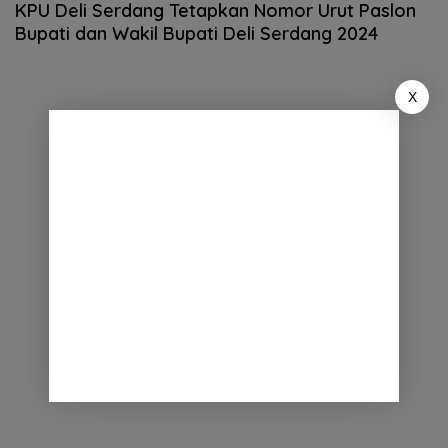
KPU Deli Serdang Tetapkan Nomor Urut Paslon
Bupati dan Wakil Bupati Deli Serdang 2024
X