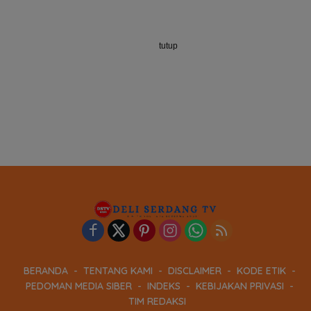
tutup
BERANDA
TENTANG KAMI
DISCLAIMER
KODE ETIK
PEDOMAN MEDIA SIBER
INDEKS
KEBIJAKAN PRIVASI
TIM REDAKSI