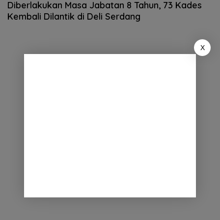
Diberlakukan Masa Jabatan 8 Tahun, 73 Kades
Kembali Dilantik di Deli Serdang
X