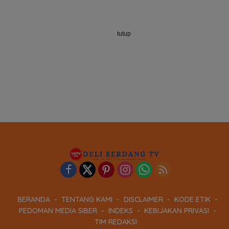
tutup
BERANDA
TENTANG KAMI
DISCLAIMER
KODE ETIK
PEDOMAN MEDIA SIBER
INDEKS
KEBIJAKAN PRIVASI
TIM REDAKSI