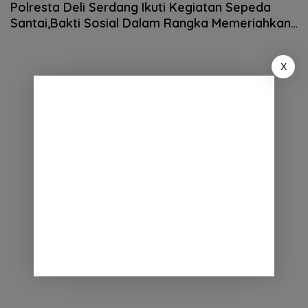
Polresta Deli Serdang Ikuti Kegiatan Sepeda
Santai,Bakti Sosial Dalam Rangka Memeriahkan
HUT Korem 022/ Pantai Timur
X