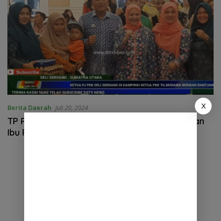
X
Berita Daerah
Juli 20, 2024
TP PKK Kabupaten Deli Serdang Sosialisasikan
Ibu Religius di Tanjung Morawa