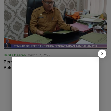
X
Berita Daerah
Januari 16, 2025
Pemkab Deli Serdang Buka Pendaftaran
Pelamar Tamabahan P3K 2024