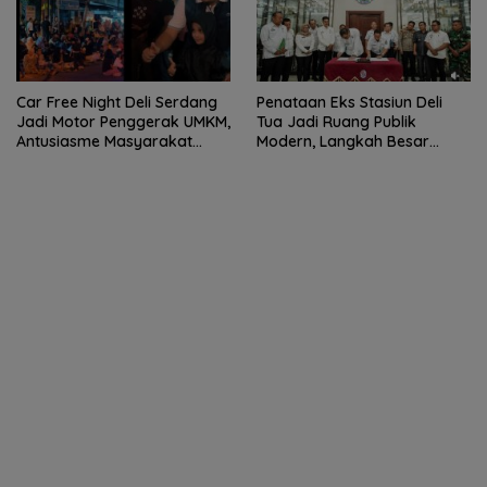
Car Free Night Deli Serdang
Penataan Eks Stasiun Deli
Jadi Motor Penggerak UMKM,
Tua Jadi Ruang Publik
Antusiasme Masyarakat
Modern, Langkah Besar
Bukti Ekonomi Kerakyatan
Pemkab Deli Serdang dan PT
Terus Tumbuh
KAI