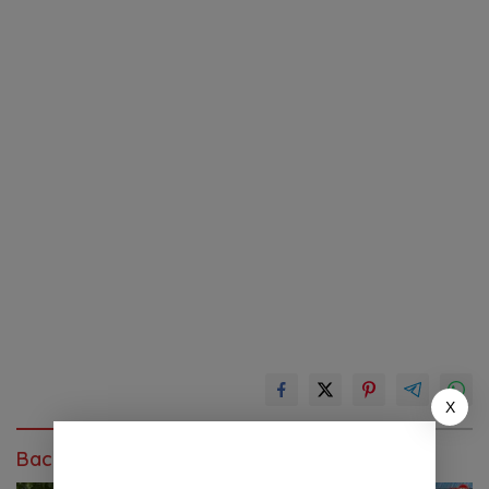
X
Baca Juga