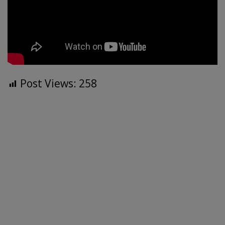
k
p
Post Views:
258