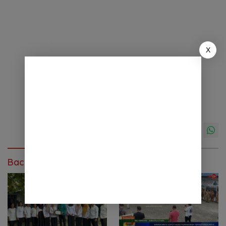
X
Baca Juga