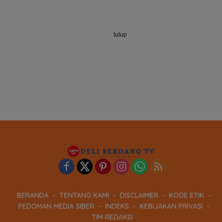
tutup
BERANDA
TENTANG KAMI
DISCLAIMER
KODE ETIK
PEDOMAN MEDIA SIBER
INDEKS
KEBIJAKAN PRIVASI
TIM REDAKSI