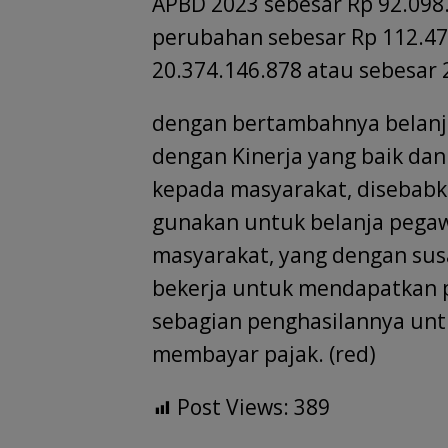
APBD 2023 sebesar Rp 92.098
perubahan sebesar Rp 112.47
20.374.146.878 atau sebesar 
dengan bertambahnya belanja
dengan Kinerja yang baik dan
kepada masyarakat, disebabk
gunakan untuk belanja pegawa
masyarakat, yang dengan sus
bekerja untuk mendapatkan p
sebagian penghasilannya un
membayar pajak. (red)
Post Views:
389