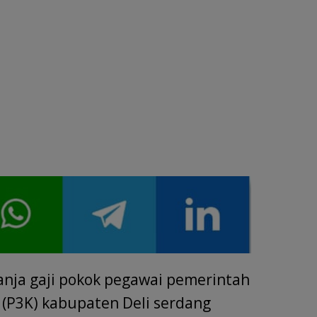
anja gaji pokok pegawai pemerintah
 (P3K) kabupaten Deli serdang