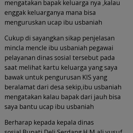
mengatakan bapak keluarga nya ,kalau
enggak keluarganya mana bisa
menguruskan ucap ibu usbaniah
Cukup di sayangkan sikap penjelasan
mincla mencle ibu usbaniah pegawai
pelayanan dinas sosial tersebut pada
saat melihat kartu keluarga yang saya
bawak untuk pengurusan KIS yang
beralamat dari desa sekip,ibu usbaniah
mengatakan kalau bapak dari jauh bisa
saya bantu ucap ibu usbaniah
Berharap kepada kepala dinas
sosial,Bupati Deli Serdang H.M.ali yusuf