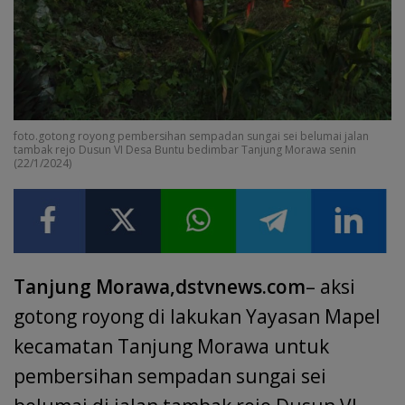
foto.gotong royong pembersihan sempadan sungai sei belumai jalan
tambak rejo Dusun VI Desa Buntu bedimbar Tanjung Morawa senin
(22/1/2024)
Tanjung Morawa,dstvnews.com
– aksi
gotong royong di lakukan Yayasan Mapel
kecamatan Tanjung Morawa untuk
pembersihan sempadan sungai sei