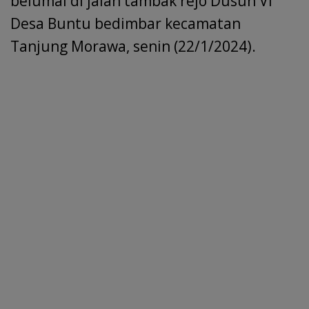
belumai di jalan tambak rejo Dusun VI
Desa Buntu bedimbar kecamatan
Tanjung Morawa, senin (22/1/2024).