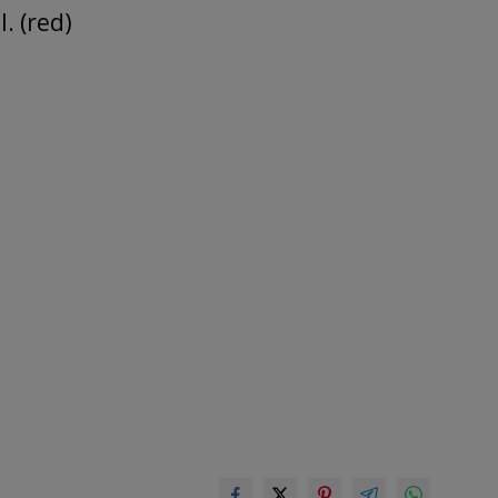
. (red)