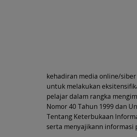
kehadiran media online/sibe
untuk melakukan eksitensifi
pelajar dalam rangka mengi
Nomor 40 Tahun 1999 dan U
Tentang Keterbukaan Informa
serta menyajikann informasi 