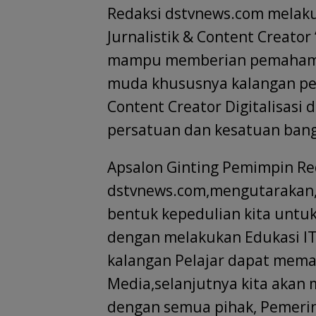
Redaksi dstvnews.com melak
Jurnalistik & Content Creator
mampu memberian pemahaman 
muda khususnya kalangan pela
Content Creator Digitalisasi 
persatuan dan kesatuan bang
Apsalon Ginting Pemimpin Re
dstvnews.com,mengutarakan,”
bentuk kepedulian kita untuk
dengan melakukan Edukasi IT
kalangan Pelajar dapat memah
Media,selanjutnya kita akan
dengan semua pihak, Pemerin