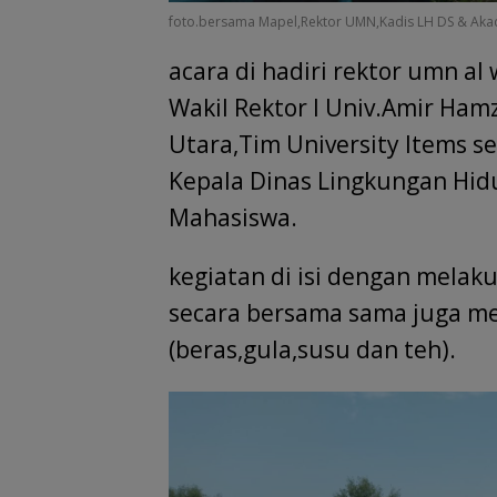
foto.bersama Mapel,Rektor UMN,Kadis LH DS & Akade
acara di hadiri rektor umn a
Wakil Rektor I Univ.Amir Ha
Utara,Tim University Items se
Kepala Dinas Lingkungan Hid
Mahasiswa.
kegiatan di isi dengan mela
secara bersama sama juga m
(beras,gula,susu dan teh).