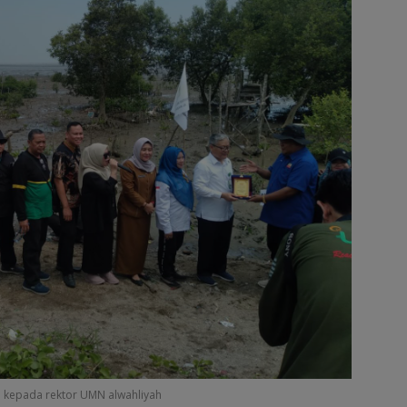
a kepada rektor UMN alwahliyah