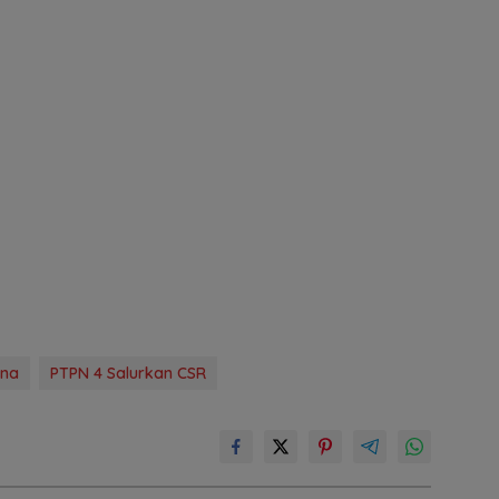
ina
PTPN 4 Salurkan CSR