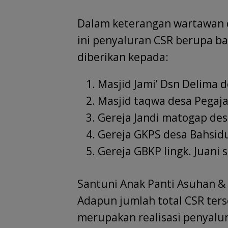
Dalam keterangan wartawan d
ini penyaluran CSR berupa b
diberikan kepada:
Masjid Jami’ Dsn Delima d
Masjid taqwa desa Pegaj
Gereja Jandi matogap des
Gereja GKPS desa Bahsid
Gereja GBKP lingk. Juani 
Santuni Anak Panti Asuhan 
Adapun jumlah total CSR ters
merupakan realisasi penyalur